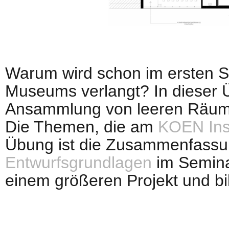
Warum wird schon im ersten S
Museums verlangt? In dieser Ü
Ansammlung von leeren Räume
Die Themen, die am
KOEN Inst
Übung ist die Zusammenfassung
Entwurfsgrundlagen
im Semin
einem größeren Projekt und bi