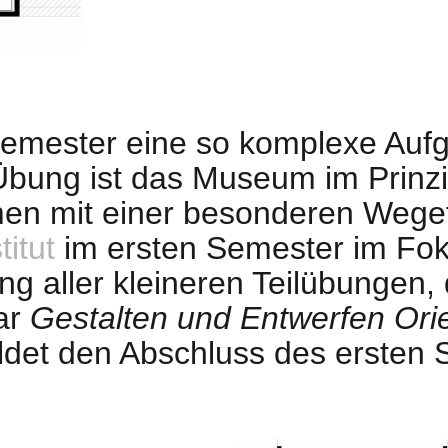
emester eine so komplexe Aufg
bung ist das Museum im Prinzip
n mit einer besonderen Wegef
itut
im ersten Semester im Foku
 aller kleineren Teilübungen, 
ar
Gestalten und Entwerfen Ori
ldet den Abschluss des ersten 