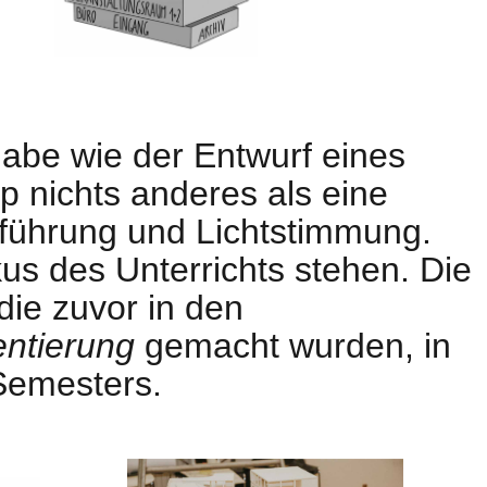
abe wie der Entwurf eines
 nichts anderes als eine
ührung und Lichtstimmung.
s des Unterrichts stehen. Die
die zuvor in den
entierung
gemacht wurden, in
Semesters.