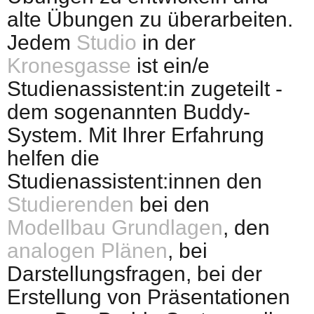
alte Übungen zu überarbeiten.
Jedem
Studio
in der
Kronesgasse
ist ein/e
Studienassistent:in zugeteilt -
dem sogenannten Buddy-
System. Mit Ihrer Erfahrung
helfen die
Studienassistent:innen den
Studierenden
bei den
Modellbau Grundlagen
, den
analogen Plänen
, bei
Darstellungsfragen, bei der
Erstellung von Präsentationen