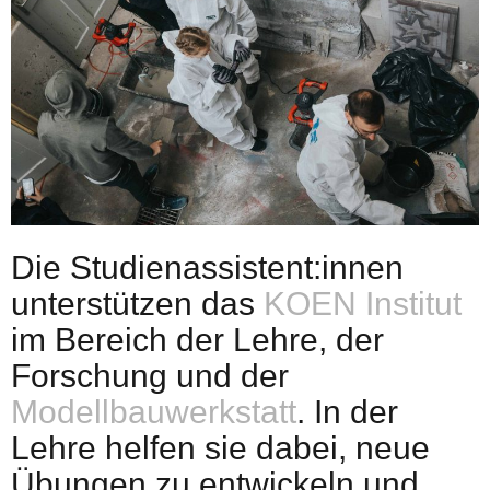
Die Studienassistent:innen
unterstützen das
KOEN Institut
im Bereich der Lehre, der
Forschung und der
Modellbauwerkstatt
. In der
Lehre helfen sie dabei, neue
Übungen zu entwickeln und