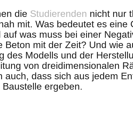
nen die
Studierenden
nicht nur 
nah mit. Was bedeutet es eine
d auf was muss bei einer Nega
e Beton mit der Zeit? Und wie a
 des Modells und der Herstellu
ung von dreidimensionalen Räum
 auch, dass sich aus jedem En
 Baustelle ergeben.