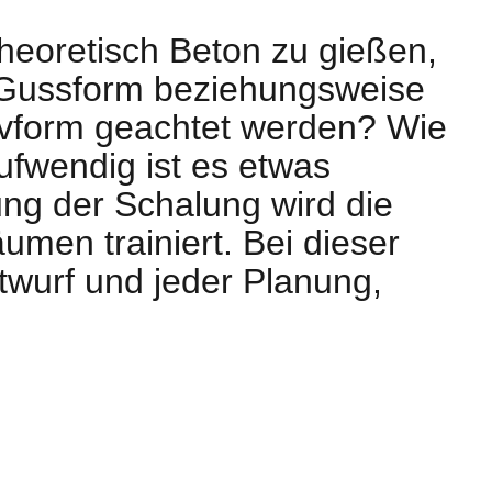
theoretisch Beton zu gießen,
 Gussform beziehungsweise
tivform geachtet werden? Wie
ufwendig ist es etwas
ng der Schalung wird die
en trainiert. Bei dieser
twurf und jeder Planung,