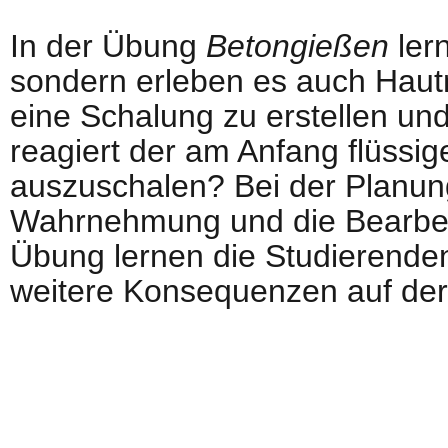
In der Übung
Betongießen
ler
sondern erleben es auch Haut
eine Schalung zu erstellen un
reagiert der am Anfang flüssig
auszuschalen? Bei der Planung
Wahrnehmung und die Bearbeit
Übung lernen die Studierenden
weitere Konsequenzen auf der