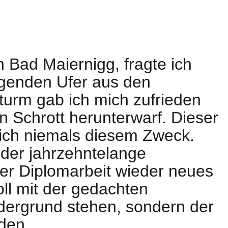
Bad Maiernigg, fragte ich
egenden Ufer aus den
turm gab ich mich zufrieden
n Schrott herunterwarf. Dieser
lich niemals diesem Zweck.
 der jahrzehntelange
er Diplomarbeit wieder neues
oll mit der gedachten
rdergrund stehen, sondern der
den.