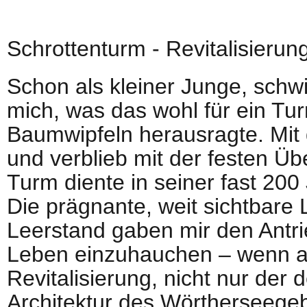
Schrottenturm - Revitalisierun
Schon als kleiner Junge, sch
mich, was das wohl für ein T
Baumwipfeln herausragte. Mit 
und verblieb mit der festen Ü
Turm diente in seiner fast 20
Die prägnante, weit sichtbare
Leerstand gaben mir den Antr
Leben einzuhauchen – wenn auch
Revitalisierung, nicht nur de
Architektur des Wörtherseege