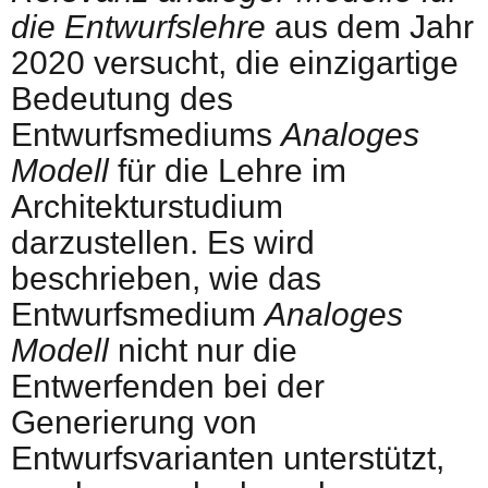
die Entwurfslehre
aus dem Jahr
2020 versucht, die einzigartige
Bedeutung des
Entwurfsmediums
Analoges
Modell
für die Lehre im
Architekturstudium
darzustellen. Es wird
beschrieben, wie das
Entwurfsmedium
Analoges
Modell
nicht nur die
Entwerfenden bei der
Generierung von
Entwurfsvarianten unterstützt,