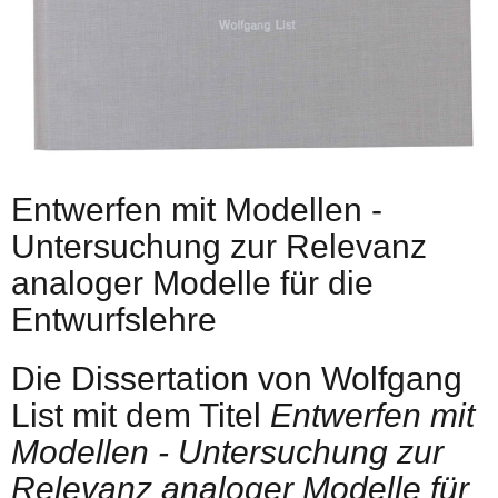
Entwerfen mit Modellen -
Untersuchung zur Relevanz
analoger Modelle für die
Entwurfslehre
Die Dissertation von Wolfgang
List mit dem Titel
Entwerfen mit
Modellen - Untersuchung zur
Relevanz analoger Modelle für