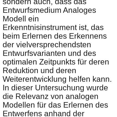
sondern auch, dass das
Entwurfsmedium Analoges
Modell ein
Erkenntnisinstrument ist, das
beim Erlernen des Erkennens
der vielversprechendsten
Entwurfsvarianten und des
optimalen Zeitpunkts für deren
Reduktion und deren
Weiterentwicklung helfen kann.
In dieser Untersuchung wurde
die Relevanz von analogen
Modellen für das Erlernen des
Entwerfens anhand der