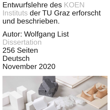
Entwurfslehre des
KOEN
Instituts
der TU Graz erforscht
und beschrieben.
Autor: Wolfgang List
Dissertation
256 Seiten
Deutsch
November 2020