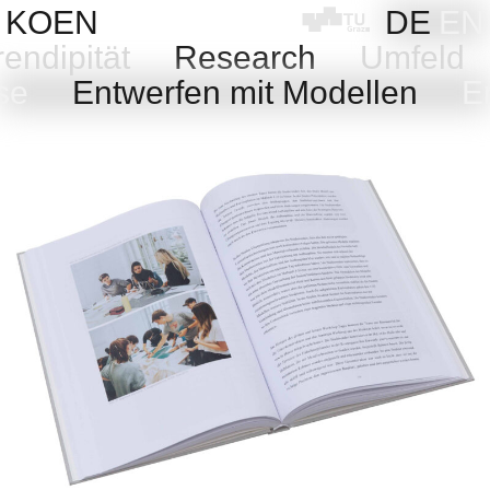
Skip
KOEN
DE
EN
to
endipität
Research
Umfeld
content
use
Entwerfen mit Modellen
En