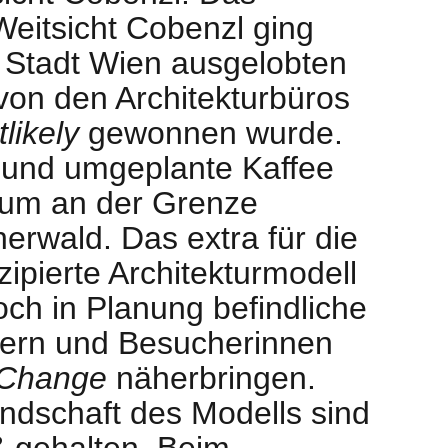
eitsicht Cobenzl ging
 Stadt Wien ausgelobten
von den Architekturbüros
likely
gewonnen wurde.
 und umgeplante Kaffee
rum an der Grenze
rwald. Das extra für die
ipierte Architekturmodell
och in Planung befindliche
ern und Besucherinnen
r Change
näherbringen.
ndschaft des Modells sind