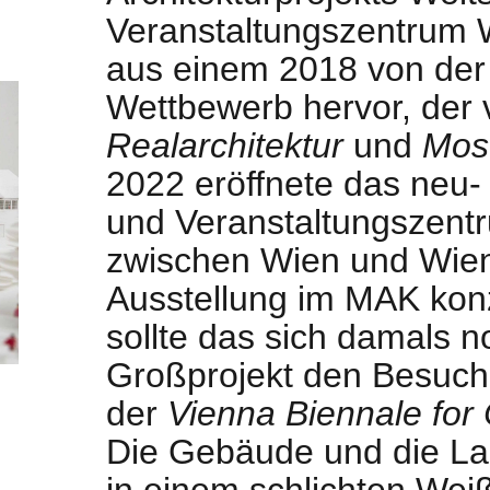
Veranstaltungszentrum W
aus einem 2018 von der
Wettbewerb hervor, der 
Realarchitektur
und
Most
2022 eröffnete das neu-
und Veranstaltungszent
zwischen Wien und Wiene
Ausstellung im MAK konz
sollte das sich damals n
Großprojekt den Besuch
der
Vienna Biennale fo
Die Gebäude und die La