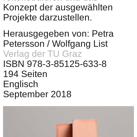
Konzept der ausgewählten
Projekte darzustellen.
Herausgegeben von: Petra
Petersson / Wolfgang List
Verlag der TU Graz
ISBN 978-3-85125-633-8
194 Seiten
Englisch
September 2018