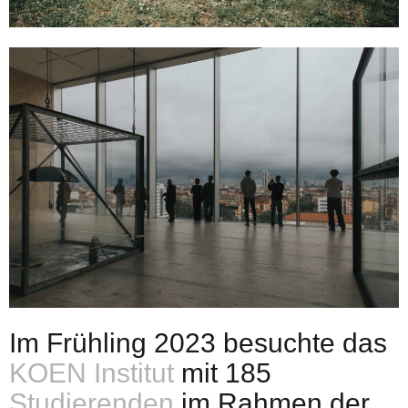
Im Frühling 2023 besuchte das
KOEN Institut
mit 185
Studierenden
im Rahmen der