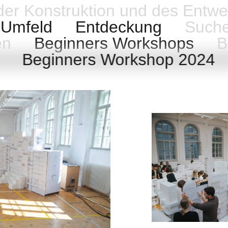
 der Konstruktion und des Entwe
Umfeld
Entdeckung
Such
en
Beginners Workshops
Be
5
Beginners Workshop 2024