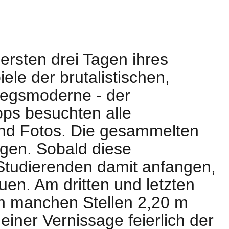
rsten drei Tagen ihres
le der brutalistischen,
riegsmoderne - der
ps besuchten alle
d Fotos. Die gesammelten
gen. Sobald diese
 Studierenden damit anfangen,
en. Am dritten und letzten
n manchen Stellen 2,20 m
einer Vernissage feierlich der