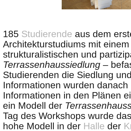
185
Studierende
aus dem erste
Architekturstudiums mit einem 
strukturalistischen und parti
Terrassenhaussiedlung
– befa
Studierenden die Siedlung u
Informationen wurden danach 
Informationen in den Plänen e
ein Modell der
Terrassenhauss
Tag des Workshops wurde das 
hohe Modell in der
Halle
der
K