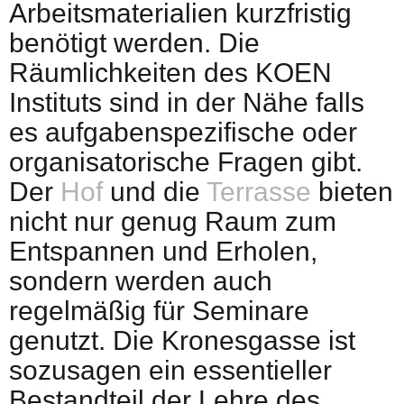
Arbeitsmaterialien kurzfristig
benötigt werden. Die
Räumlichkeiten des KOEN
Instituts sind in der Nähe falls
es aufgabenspezifische oder
organisatorische Fragen gibt.
Der
Hof
und die
Terrasse
bieten
nicht nur genug Raum zum
Entspannen und Erholen,
sondern werden auch
regelmäßig für Seminare
genutzt. Die Kronesgasse ist
sozusagen ein essentieller
Bestandteil der Lehre des