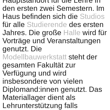
Hauptstandort für die Lehre in
den ersten zwei Semestern. Im
Haus befinden sich die
Studios
für alle
Studierende
des ersten
Jahres. Die große
Halle
wird für
Vorträge und Veranstaltungen
genutzt. Die
Modellbauwerkstatt
steht der
gesamten Fakultät zur
Verfügung und wird
insbesondere von vielen
Diplomand:innen genutzt. Das
Materiallager dient als
Lehrunterstützung falls