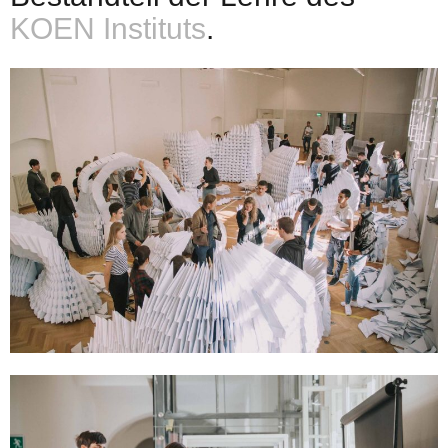
KOEN Instituts
.